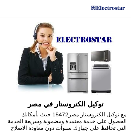
الرقم الرئيسي لمركز صيانة الكتروستار في مصر
15472
توكيل الكتروستار في مصر
مع توكيل الكتروستار مصر15472 حيث بأمكانك
الحصول على خدمة معتمدة ومضمونة وسريعة الخدمة
التى تحافظ على جهازك سنوات دون معاودة الاصلاح