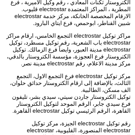
الكتروستار ثكنات المعادي ، رقم وكيل الاميرية ،
فرع
المطرية ، المراكز المعتمدة electrostar قليوب.
الارقام المخصصة الخانكة، مركز خدمة electrostar
شبين القناطر، ابوحمص، فرع ايتاي البارود.
مراكز توكيل electrostar التجمع الخامس، ارقام مراكز
electrostar باب الشعرية، رقم توكيل مسطرد، توكيل
electrostar مدينة العبور، وايضاً فرع الزمالك. توكيل
الكتروستار فرع العجوزة، مؤسسة الكتروستار بالدقي،
مركز مدينة الاعلام، رقم electrostar مدينة نصر.
مركز توكيل electrostar فرع التجمع الاول، التجمع
الثالث، بالإضافة إلى ارقام الكتروستار حدائق حلوان،
الف مسكن، الطالبية.
توكيل الكتروستار جاردن سيتي، سيدي بشر، تليفون
فرع سيدي جابر، الرقم الموحد لتوكيل الكتروستار
القاهرة
،
الرقم الرئيسي
توكيل electrostar
القاهرة.
رقم توكيل electrostar الجيزة، مركز توكيل
electrostar المنصورة، القليوبية، electrostar