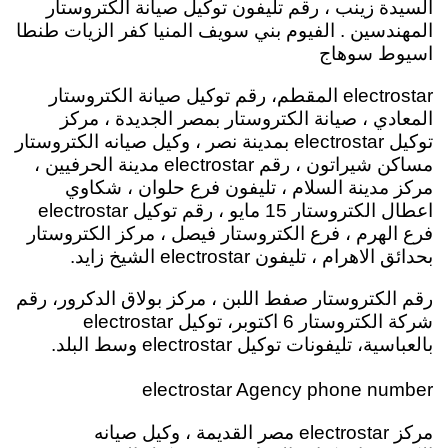
السيدة زينب ، رقم تليفون توكيل صيانة الكتروستار
المهندسين . الفيوم بني سويف المنيا كفر الزيات طنطا
اسيوط سوهاج
electrostar المقطم، رقم توكيل صيانة الكتروستار
المعادي ، صيانة الكتروستار بمصر الجديدة ، مركز
توكيل electrostar بمدينة نصر ، وكيل صيانه الكتروستار
مساكن شيراتون ، رقم electrostar مدينة الحرفيين ،
مركز مدينة السلام ، تليفون فرع حلوان ، شكاوي
اعطال الكتروستار 15 مايو ، رقم توكيل electrostar
فرع الهرم ، فرع الكتروستار فيصل ، مركز الكتروستار
بحدائق الاهرام ، تليفون electrostar الشيخ زايد.
رقم الكتروستار صفط اللبن ، مركز بولاق الدكرور، رقم
شركة الكتروستار 6 اكتوبر، توكيل electrostar
بالعباسية، تليفونات توكيل electrostar وسط البلد.
electrostar Agency phone number
مركز electrostar مصر القديمة ، وكيل صيانه