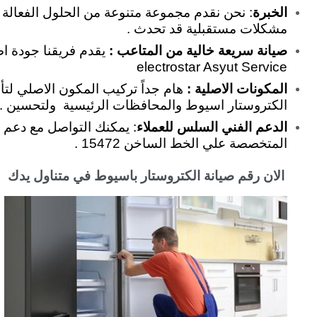
الخبرة
مشكلات مستقبلية قد تحدث .
صيانة سريعة خالية من المتاعب :
يقدم فريقنا جودة ا
electrostar Asyut Service
المكونات الاصلية :
هام جداً تركيب المكون الاصلي لتأم
الكتروستار اسيوط والمحافظات الرئيسية ولتحسين . lectrostar Asyut Repair
الدعم الفني السلس للعملاء
: يمكنك التواصل مع دعم ا
المتخصصة علي الخط الساخن 15472 .
الان رقم صيانة الكتروستار باسيوط في متناول يدك