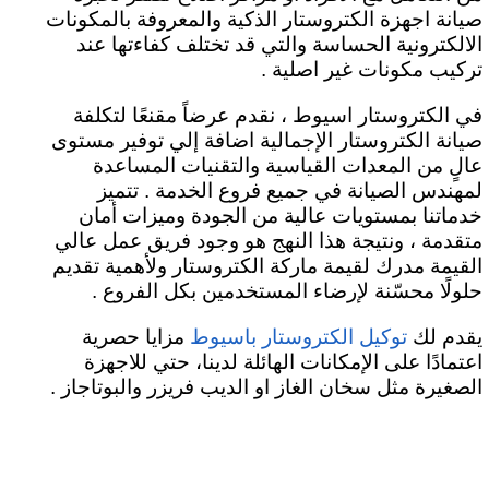
صيانة اجهزة الكتروستار الذكية والمعروفة بالمكونات
الالكترونية الحساسة والتي قد تختلف كفاءتها عند
تركيب مكونات غير اصلية .
في الكتروستار اسيوط ، نقدم عرضاً مقنعًا لتكلفة
صيانة الكتروستار الإجمالية اضافة إلي توفير مستوى
عالٍ من المعدات القياسية والتقنيات المساعدة
لمهندس الصيانة في جميع فروع الخدمة . تتميز
خدماتنا بمستويات عالية من الجودة وميزات أمان
متقدمة ، ونتيجة هذا النهج هو وجود فريق عمل عالي
القيمة مدرك لقيمة ماركة الكتروستار ولأهمية تقديم
حلولًا محسّنة لإرضاء المستخدمين بكل الفروع .
يقدم لك
مزايا حصرية
توكيل الكتروستار باسيوط
اعتمادًا على الإمكانات الهائلة لدينا، حتي للاجهزة
الصغيرة مثل سخان الغاز او الديب فريزر والبوتاجاز .