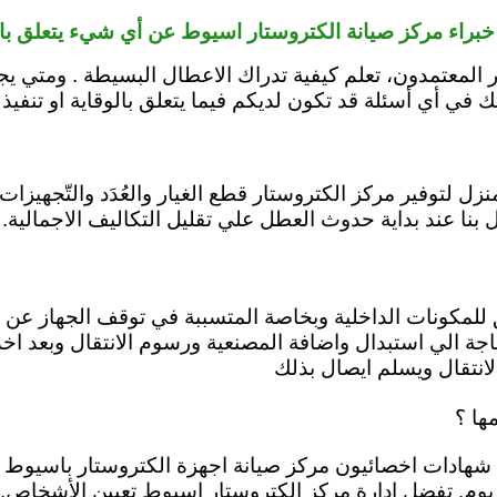
براء مركز صيانة الكتروستار اسيوط عن أي شيء يتعلق با
 المعتمدون، تعلم كيفية تدراك الاعطال البسيطة . ومتي ي
في أي أسئلة قد تكون لديكم فيما يتعلق بالوقاية او تنفيذ 
بنا عند بداية حدوث العطل علي تقليل التكاليف الاجمالية.
 للمكونات الداخلية وبخاصة المتسببة في توقف الجهاز عن ال
الي استبدال واضافة المصنعية ورسوم الانتقال وبعد اخذ م
انتقال ويسلم ايصال بذلك
ها ؟
ى شهادات اخصائيون مركز صيانة اجهزة الكتروستار باسيوط 