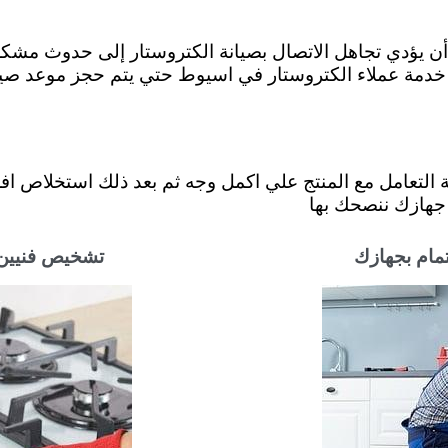
أن يؤدي تجاهل الاتصال بصيانة الكتروستار إلى حدوث مشكلة
ع خدمة عملاء الكتروستار في اسيوط حتي يتم حجز موعد صيان
لتعامل مع المنتج علي اكمل وجه ثم بعد ذلك استخلاص افضل 
 جهازك ننصحك بها
تمام بجهازك
تشخيص فنيين ا