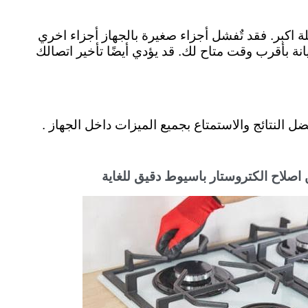
 اكبر. فقد تٌفشل أجزاء صغيرة بالجهاز أجزاء اخري
ة بأقرب وقت متاح لك. قد يؤدي أيضًا تأخير اتصالك
النتائج والاستمتاع بجميع الميزات داخل الجهاز .
صلاح الكتروستار باسيوط دقيق للغاية