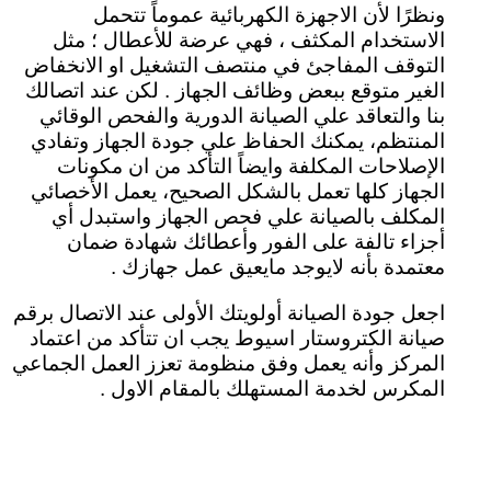
ونظرًا لأن الاجهزة الكهربائية عموماً تتحمل
الاستخدام المكثف ، فهي عرضة للأعطال ؛ مثل
التوقف المفاجئ في منتصف التشغيل او الانخفاض
الغير متوقع ببعض وظائف الجهاز . لكن عند اتصالك
بنا والتعاقد علي الصيانة الدورية والفحص الوقائي
المنتظم، يمكنك الحفاظ علي جودة الجهاز وتفادي
الإصلاحات المكلفة وايضاً التأكد من ان مكونات
الجهاز كلها تعمل بالشكل الصحيح، يعمل الأخصائي
المكلف بالصيانة علي فحص الجهاز واستبدل أي
أجزاء تالفة على الفور وأعطائك شهادة ضمان
معتمدة بأنه لايوجد مايعيق عمل جهازك .
اجعل جودة الصيانة أولويتك الأولى عند الاتصال برقم
صيانة الكتروستار اسيوط يجب ان تتأكد من اعتماد
المركز وأنه يعمل وفق منظومة تعزز العمل الجماعي
المكرس لخدمة المستهلك بالمقام الاول .