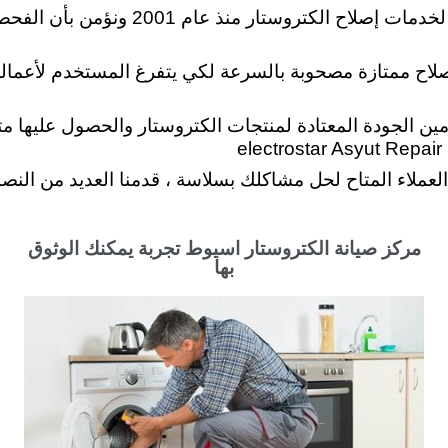
: نحن نقدم مجموعة متنوعة من الحلول ا
صلاح ممتازة مصحوبة بالسرعة لكي يتفرغ المستخدم لأعماله
ين الجودة المعتادة لمنتجات الكتروستار والحصول عليها متو
e
لعملاء المتاح لحل مشاكلك بسلاسة ، قدمنا العديد من النصا
مركز صيانة الكتروستار اسيوط تجربة يمكنك الوثوق
بها