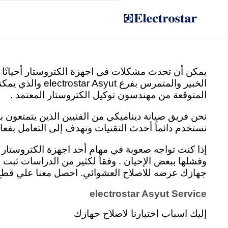
Skip
مركز صيانة ثلاجات الكتروستار
to
content
يمكن أن تحدث مشكلات في اجهزة الكتروستار أحيانًا 
الخبير والمتمر
المتوقعة من مهندسون توكيل الكتروستار المعتمد .
نحن فريق صيانة ديناميكي من الفنيين الذين يتمتعو
نستخدم دائماً أحدث التقنيات ونهدف إلى التعامل بفع
وفشلها ببعض الإحيان . وفقاً لكثير من الدراسات ثبت
جهازك عرضه للاصلاح العشوائي. احصل معنا علي قطع غ
electrostar Asyut Service
إليك اسباب اختيارنا لاصلاح جهازك