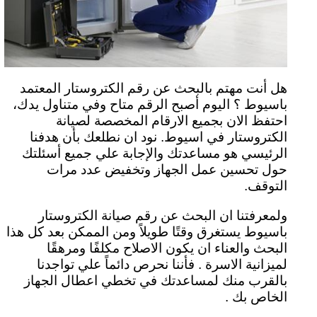
هل أنت مهتم بالبحث عن رقم الكتروستار المعتمد
باسيوط ؟ اليوم أصبح الرقم متاح وفي متناول يدك،
احتفظ الان بجميع الارقام المخصصة لصيانة
الكتروستار في اسيوط. نود ان نطلعك بأن هدفنا
الرئيسي هو مساعدتك والإجابة علي جميع أسئلتك
حول تحسين عمل الجهاز وتخفيض عدد مرات
التوقف.
ولمعرفتنا ان البحث عن رقم صيانة الكتروستار
باسيوط يستغرق وقتًا طويلاً ومن الممكن بعد كل هذا
البحث والعناء ان يكون الاصلاح مكلفًا ومرهقًا
لميزانية الاسرة . فأننا نحرص دائماً علي تواجدنا
بالقرب منك لمساعدتك في تخطي اعطال الجهاز
الخاص بك .