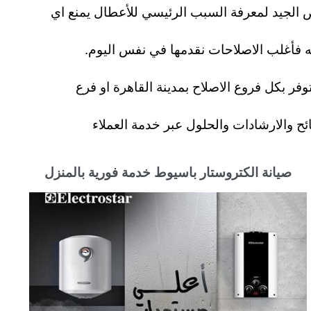
لفعالة لخدمات إصلاح الكتروستار منذ عام 2001 ونؤمن بأن الفحص الجيد لمعرفة السبب الرئيسي للأعطال يمنع اي
 فأغلب الاصلاحات نقدمها في نفس اليوم.
فر بكل فروع الاصلاح بمدينة القاهرة او فرع
ئح والارشادات والحلول عبر خدمة العملاء
صيانة الكتروستار باسيوط خدمة فورية بالمنزل