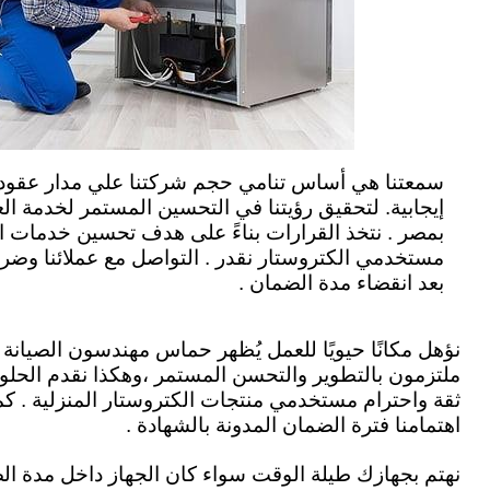
سمعتنا هي أساس تنامي حجم شركتنا علي مدار عقود طو
إيجابية. لتحقيق رؤيتنا في التحسين المستمر لخدمة العل
ب
مصر .
نتخذ القرارات بناءً على هدف تحسين خدمات ال
مستخدمي الكتروستار نقدر . التواصل مع عملائنا وضرور
بعد انقضاء مدة الضمان .
نؤهل مكانًا حيويًا للعمل يُظهر حماس مهندسون الصيانة لأ
ملتزمون بالتطوير والتحسن المستمر ،وهكذا نقدم الحلو
ثقة واحترام مستخدمي منتجات الكتروستار المنزلية . كم
اهتمامنا فترة الضمان المدونة بالشهادة .
نهتم بجهازك طيلة الوقت سواء كان الجهاز داخل مدة ال