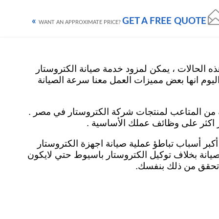
GET A FREE QUOTE »
ز صيانة غسالات الكتروستار
مركز صيانة بوتاجاز الكتروستار
contact us
WANT AN APPROXIMATE PRICE?
 الحالات ، يمكن لمزود خدمة صيانة الكتروستار
بسرعة في نفس اليوم انها بعض مميزات العمل معنا سرعة الصيانة
ة من المتاعب لمنتجات شركة الكتروستار في مصر .
ز اكثر على وظائف عملك الأساسية .
لاختيارات الخاطئة لمزود الخدمة أحد أكبر أسباب تباطؤ عملية صيانة اجهزة الكتروستار
 صيانة بخلاف توكيل الكتروستار باسيوط حتي لايكون
ن تحقق من ذلك بنفسك.