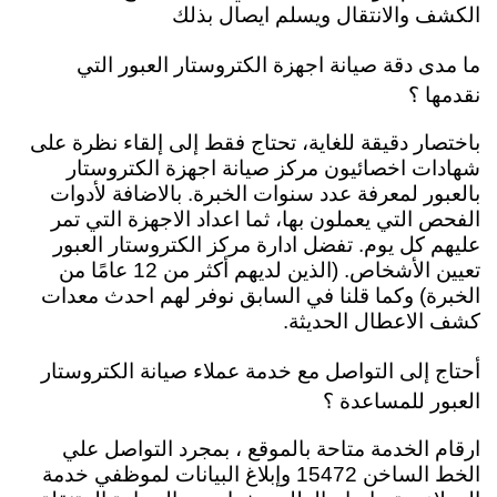
الكشف والانتقال ويسلم ايصال بذلك
ما مدى دقة صيانة اجهزة الكتروستار العبور التي
نقدمها ؟
باختصار دقيقة للغاية، تحتاج فقط إلى إلقاء نظرة على
شهادات اخصائيون مركز صيانة اجهزة الكتروستار
بالعبور لمعرفة عدد سنوات الخبرة. بالاضافة لأدوات
الفحص التي يعملون بها، ثما اعداد الاجهزة التي تمر
عليهم كل يوم. تفضل ادارة مركز الكتروستار العبور
تعيين الأشخاص. (الذين لديهم أكثر من 12 عامًا من
الخبرة) وكما قلنا في السابق نوفر لهم احدث معدات
كشف الاعطال الحديثة.
أحتاج إلى التواصل مع خدمة عملاء صيانة الكتروستار
العبور للمساعدة ؟
ارقام الخدمة متاحة بالموقع ، بمجرد التواصل علي
الخط الساخن 15472 وإبلاغ البيانات لموظفي خدمة