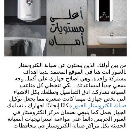
من بين أولئك الذين يبحثون عن صيانة الكتروستار
بالعبور انت هنا في الموقع المعتمد لدينا اهداف
مشتركة واحدة، وهي اصلاح جهازك علي أكمل وجه
نسعي جدياً لمساعدتك . لكي تتخطي كل متاعب
الصيانة نشاركك ادق التفاصيل ونطلعك بكل الاشياء
التي تخص جهازك مهما كانت صغيرة مما يجعل توكيل
مكانًا إيجابيًا لجهازك ، نسلمك
صيانة الكتروستار العبور
الجهاز يعمل كما ينبغي بضمان مركز الكتروستار في
العبور الحريص دائماً علي مواءمة استراتيجيات الصيانة
الحديثة بكل مراكز صيانة الكتروستار في محافظات