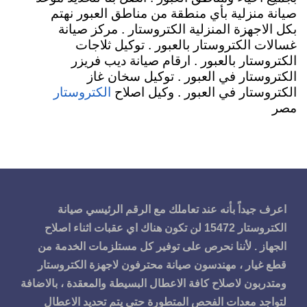
صيانة منزلية بأي منطقة من مناطق العبور نهتم
بكل الاجهزة المنزلية الكتروستار . مركز صيانة
غسالات الكتروستار بالعبور . توكيل ثلاجات
الكتروستار بالعبور . ارقام صيانة ديب فريزر
الكتروستار في العبور . توكيل سخان غاز
الكتروستار في العبور . وكيل اصلاح
الكتروستار
مصر
اعرف جيداً بأنه عند تعاملك مع الرقم الرئيسي صيانة
الكتروستار 15472 لن تكون هناك اي عقبات اثناء اصلاح
الجهاز . لأننا نحرص على توفير كل مستلزمات الخدمة من
قطع غيار ، مهندسون صيانة محترفون لاجهزة الكتروستار
ومتدربون لاصلاح كافة الاعطال البسيطة والمعقدة ، بالاضافة
لتواجد معدات الفحص المتطورة حتى يتم تحديد الاعطال