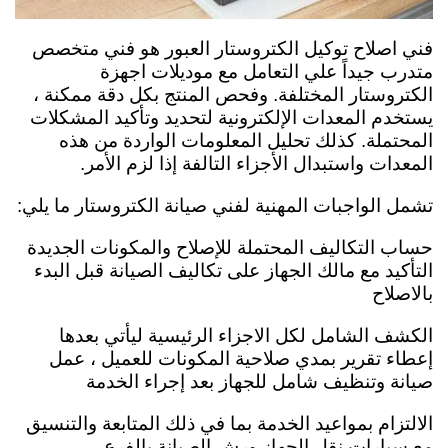
فني اصلاح توكيل الكتروستار العبور هو فني متخصص
متدرب جيداً علي التعامل مع موديلات اجهزة
الكتروستار المختلفة. وفحص المنتج بكل دقة ممكنة ،
يستخدم المعدات الإلكترونية لتحديد وتأكيد المشكلات
المحتملة. كذلك تحليل المعلومات الواردة من هذه
المعدات واستبدال الأجزاء التالفة إذا لزم الأمر.
تشمل الواجبات المهنية لفني صيانة الكتروستار ما يلي:
حساب التكاليف المحتملة للإصلاح والمكونات الجديدة
التأكيد مع مالك الجهاز على تكاليف الصيانة قبل البدء
بالاصلاح
الكشف الشامل لكل الاجزاء الرئيسية ليأتي بعدها
إعطاء تقرير بمدي صلاحية المكونات للعميل ،
عمل
صيانة وتنظيف شامل للجهاز بعد إجراء الخدمة
الالتزام بمواعيد الخدمة بما في ذلك المتابعة والتنسيق
مع سيارات نقل الجهاز ورش الصيانة بالفرع.