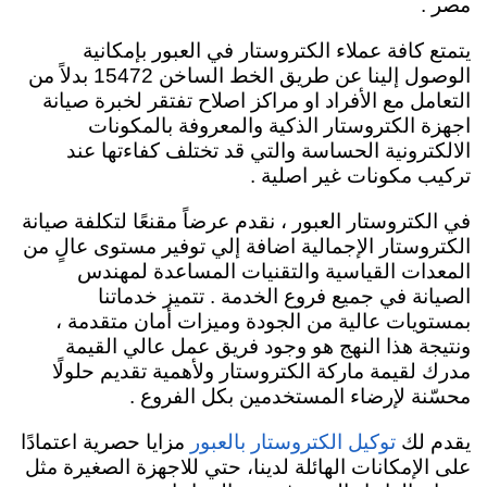
مصر .
يتمتع كافة عملاء الكتروستار في العبور بإمكانية
الوصول إلينا عن طريق الخط الساخن 15472 بدلاً من
التعامل مع الأفراد او مراكز اصلاح تفتقر لخبرة صيانة
اجهزة الكتروستار الذكية والمعروفة بالمكونات
الالكترونية الحساسة والتي قد تختلف كفاءتها عند
تركيب مكونات غير اصلية .
في الكتروستار العبور ، نقدم عرضاً مقنعًا لتكلفة صيانة
الكتروستار الإجمالية اضافة إلي توفير مستوى عالٍ من
المعدات القياسية والتقنيات المساعدة لمهندس
الصيانة في جميع فروع الخدمة . تتميز خدماتنا
بمستويات عالية من الجودة وميزات أمان متقدمة ،
ونتيجة هذا النهج هو وجود فريق عمل عالي القيمة
مدرك لقيمة ماركة الكتروستار ولأهمية تقديم حلولًا
محسّنة لإرضاء المستخدمين بكل الفروع .
يقدم لك
مزايا حصرية اعتمادًا
توكيل الكتروستار بالعبور
على الإمكانات الهائلة لدينا، حتي للاجهزة الصغيرة مثل