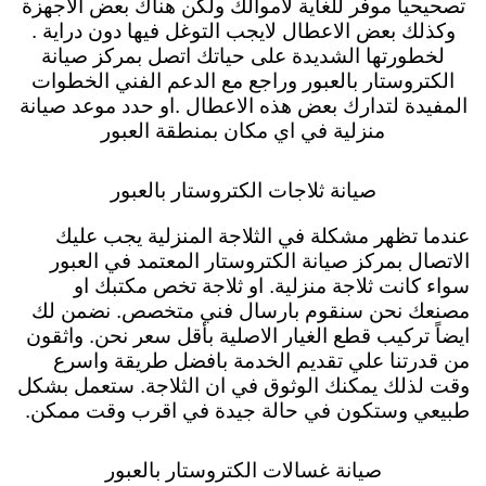
تصحيحياُ موفر للغاية لأموالك ولكن هناك بعض الاجهزة
وكذلك بعض الاعطال لايجب التوغل فيها دون دراية .
لخطورتها الشديدة على حياتك اتصل بمركز صيانة
الكتروستار بالعبور وراجع مع الدعم الفني الخطوات
المفيدة لتدارك بعض هذه الاعطال .او حدد موعد صيانة
منزلية في اي مكان بمنطقة العبور
صيانة ثلاجات الكتروستار بالعبور
عندما تظهر مشكلة في الثلاجة المنزلية يجب عليك
الاتصال بمركز صيانة الكتروستار المعتمد في العبور
سواء كانت ثلاجة منزلية. او ثلاجة تخص مكتبك او
مصنعك نحن سنقوم بارسال فني متخصص. نضمن لك
ايضاً تركيب قطع الغيار الاصلية بأقل سعر نحن. واثقون
من قدرتنا علي تقديم الخدمة بافضل طريقة واسرع
وقت لذلك يمكنك الوثوق في ان الثلاجة. ستعمل بشكل
طبيعي وستكون في حالة جيدة في اقرب وقت ممكن.
صيانة غسالات الكتروستار بالعبور