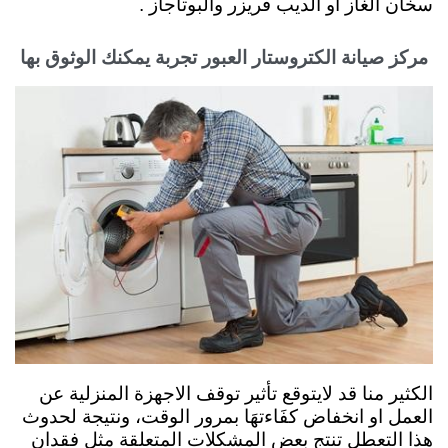
سخان الغاز او الديب فريزر والبوتاجاز .
مركز صيانة الكتروستار العبور تجربة يمكنك الوثوق بها
الكثير منا قد لايتوقع تأثير توقف الاجهزة المنزلية عن
العمل او انخفاض كفَاءتهَا بمرور الوقت، ونتيجة لحدوث
هذا التعطل تنتج بعض المشكلات المتعلقة مثل فقدان