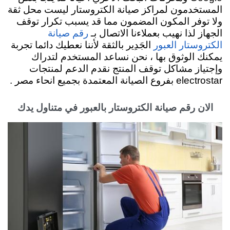
المستخدمون لمراكز صيانة الكتروستار ليست محل ثقة
ولا توفر المكون المضمون مما قد يسبب تكرار توقف
الجهاز لذا نهيب بعملاءنا الاتصال بـ
رقم صيانة
الجَدِير بالثقة لأننا نعطيك دائما تجربة
الكتروستار العبور
يمكنك الوثوق بها ، نحن نساعد المستخدم لتدراك
وإجتياز مشاكل توقف المنتج نقدم
الدعم لمنتجات
electrostar بفروع الصيانة المعتمدة بجميع انحاء مصر .
الان رقم صيانة الكتروستار بالعبور في متناول يدك