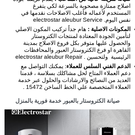
اصلاح ممتازة مصحوبة بالسرعة لكي يتفرغ
المستخدم لأعماله فأغلب الاصلاحات نقدمها في
نفس اليوم. electrostar aleubur Service
المكونات الاصلية :
هام جداً تركيب المكون الاصلي
لتأمين الجودة المعتادة لمنتجات الكتروستار
والحصول عليها متوفر بكل فروع الاصلاح بمدينة
القاهرة او فرع الكتروستار العبور والمحافظات
الرئيسية ولتحسين . electrostar aleubur Repair
الدعم الفني السلس للعملاء
: يمكنك التواصل مع
دعم العملاء المتاح لحل مشاكلك بسلاسة ، قدمنا
العديد من النصائح والارشادات والحلول عبر خدمة
العملاء المتخصصة علي الخط الساخن 15472 .
صيانة الكتروستار بالعبور خدمة فورية بالمنزل