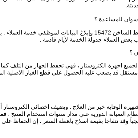
يثة.
اسوان للمساعدة ؟
ارقام الخدمة متاحة بالموقع ، بمجرد التواصل علي الخط الساخن 15472 وإ
بعض العملاء جدولة الخدمة لأيام قادمة .
ن ؟
جميع اجهزة الكتروستار ، فهي تحفظ الجهاز من التلف كما تو
مستقل قد يصعب عليه الحصول علي قطع الغيار الاصلية المت
قولة الشهيرة الوقاية خير من العلاج . ويضيف اخصائي الكتروس
نتظام الصيانة الدورية علي مدار سنوات استخدام المنتج . ف
ً وقد تتفاجأ بقيمة اصلاح باهظة السعر . إن الحفاظ على ا