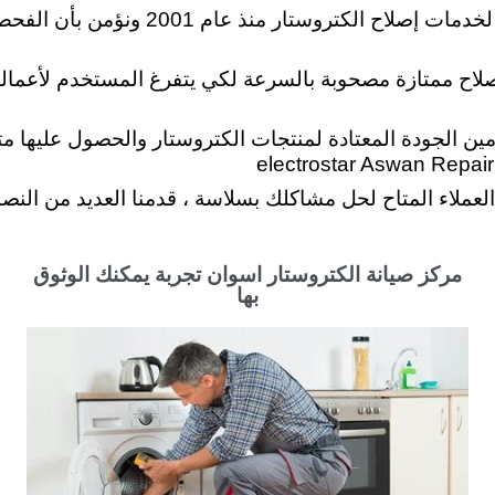
: نحن نقدم مجموعة متنوعة من الحلول ا
صلاح ممتازة مصحوبة بالسرعة لكي يتفرغ المستخدم لأعماله
ين الجودة المعتادة لمنتجات الكتروستار والحصول عليها متو
لعملاء المتاح لحل مشاكلك بسلاسة ، قدمنا العديد من النصا
مركز صيانة الكتروستار اسوان تجربة يمكنك الوثوق
بها