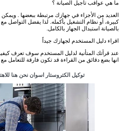
ما هي عواقب تأجيل الصيانة ؟
العديد من الأجزاء في جهازك مرتبطة ببعضها . ويمكن 
كبيرة، أو نظام التشغيل بأكمله. لذا يفضل التواصل م
بالصيانة استبدال الجهاز بالكامل.
اقراء دليل المستخدم لجهازك جيداً
عند قرأتك المتأنية لدليل المستخدم سوف تعرف كيفية ا
انها بضع دقائق من القراءة قد تكون فارقة للتعامل مع
توكيل الكتروستار اسوان نحن هنا للاه