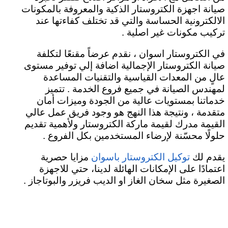
صيانة اجهزة الكتروستار الذكية والمعروفة بالمكونات
الالكترونية الحساسة والتي قد تختلف كفاءتها عند
تركيب مكونات غير اصلية .
في الكتروستار اسوان ، نقدم عرضاً مقنعًا لتكلفة
صيانة الكتروستار الإجمالية اضافة إلي توفير مستوى
عالٍ من المعدات القياسية والتقنيات المساعدة
لمهندس الصيانة في جميع فروع الخدمة . تتميز
خدماتنا بمستويات عالية من الجودة وميزات أمان
متقدمة ، ونتيجة هذا النهج هو وجود فريق عمل عالي
القيمة مدرك لقيمة ماركة الكتروستار ولأهمية تقديم
حلولًا محسّنة لإرضاء المستخدمين بكل الفروع .
يقدم لك
مزايا حصرية
توكيل الكتروستار باسوان
اعتمادًا على الإمكانات الهائلة لدينا، حتي للاجهزة
الصغيرة مثل سخان الغاز او الديب فريزر والبوتاجاز .