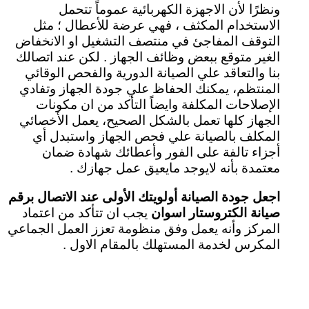
ونظرًا لأن الاجهزة الكهربائية عموماً تتحمل
الاستخدام المكثف ، فهي عرضة للأعطال ؛ مثل
التوقف المفاجئ في منتصف التشغيل او الانخفاض
الغير متوقع ببعض وظائف الجهاز . لكن عند اتصالك
بنا والتعاقد علي الصيانة الدورية والفحص الوقائي
المنتظم، يمكنك الحفاظ علي جودة الجهاز وتفادي
الإصلاحات المكلفة وايضاً التأكد من ان مكونات
الجهاز كلها تعمل بالشكل الصحيح، يعمل الأخصائي
المكلف بالصيانة علي فحص الجهاز واستبدل أي
أجزاء تالفة على الفور وأعطائك شهادة ضمان
معتمدة بأنه لايوجد مايعيق عمل جهازك .
اجعل جودة الصيانة أولويتك الأولى عند الاتصال برقم
صيانة الكتروستار اسوان
يجب ان تتأكد من اعتماد
المركز وأنه يعمل وفق منظومة تعزز العمل الجماعي
المكرس لخدمة المستهلك بالمقام الاول .