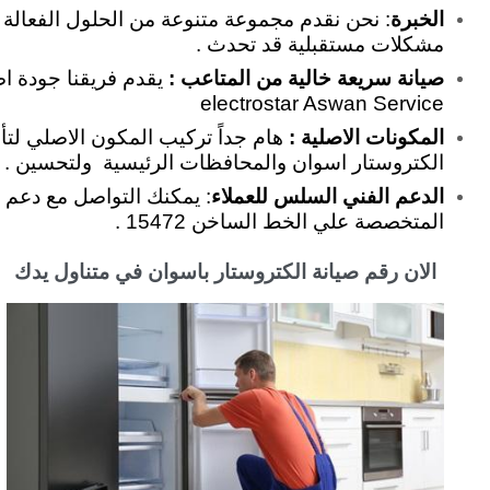
الخبرة
مشكلات مستقبلية قد تحدث .
صيانة سريعة خالية من المتاعب :
يقدم فريقنا جودة ا
electrostar Aswan Service
المكونات الاصلية :
هام جداً تركيب المكون الاصلي لتأم
الكتروستار اسوان والمحافظات الرئيسية ولتحسين . electrostar Aswan Repair
الدعم الفني السلس للعملاء
: يمكنك التواصل مع دعم ا
المتخصصة علي الخط الساخن 15472 .
الان رقم صيانة الكتروستار باسوان في متناول يدك