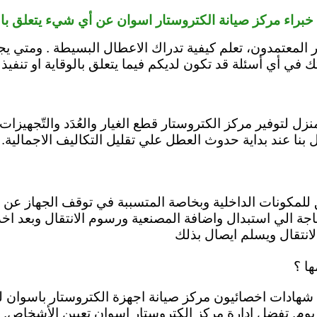
خبراء مركز صيانة الكتروستار اسوان عن أي شيء يتعلق بال
 المعتمدون، تعلم كيفية تدراك الاعطال البسيطة . ومتي ي
في أي أسئلة قد تكون لديكم فيما يتعلق بالوقاية او تنفيذ 
بنا عند بداية حدوث العطل علي تقليل التكاليف الاجمالية.
 للمكونات الداخلية وبخاصة المتسببة في توقف الجهاز عن ال
الي استبدال واضافة المصنعية ورسوم الانتقال وبعد اخذ م
انتقال ويسلم ايصال بذلك
ا ؟
ى شهادات اخصائيون مركز صيانة اجهزة الكتروستار باسوان 