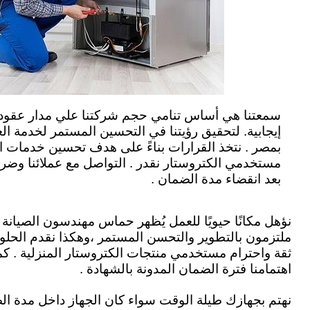
سمعتنا هي أساس تنامي حجم شركتنا علي مدار عقود طو
إيجابية. لتحقيق رؤيتنا في التحسين المستمر لخدمة العل
ب
مصر .
نتخذ القرارات بناءً على هدف تحسين خدمات ال
مستخدمي الكتروستار نقدر . التواصل مع عملائنا وضرور
بعد انقضاء مدة الضمان .
نؤهل مكانًا حيويًا للعمل يُظهر حماس مهندسون الصيانة لأ
ملتزمون بالتطوير والتحسن المستمر ،وهكذا نقدم الحلو
ثقة واحترام مستخدمي منتجات الكتروستار المنزلية . كم
اهتمامنا فترة الضمان المدونة بالشهادة .
نهتم بجهازك طيلة الوقت سواء كان الجهاز داخل مدة ال