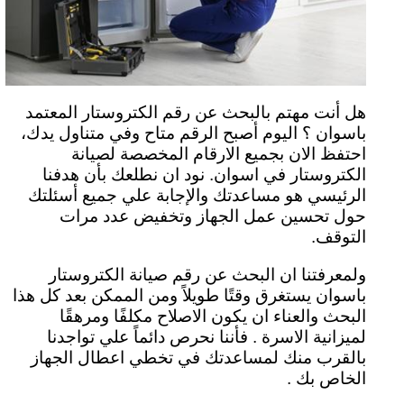
هل أنت مهتم بالبحث عن رقم الكتروستار المعتمد
باسوان ؟ اليوم أصبح الرقم متاح وفي متناول يدك،
احتفظ الان بجميع الارقام المخصصة لصيانة
الكتروستار في اسوان. نود ان نطلعك بأن هدفنا
الرئيسي هو مساعدتك والإجابة علي جميع أسئلتك
حول تحسين عمل الجهاز وتخفيض عدد مرات
التوقف.
ولمعرفتنا ان البحث عن رقم صيانة الكتروستار
باسوان يستغرق وقتًا طويلاً ومن الممكن بعد كل هذا
البحث والعناء ان يكون الاصلاح مكلفًا ومرهقًا
لميزانية الاسرة . فأننا نحرص دائماً علي تواجدنا
بالقرب منك لمساعدتك في تخطي اعطال الجهاز
الخاص بك .