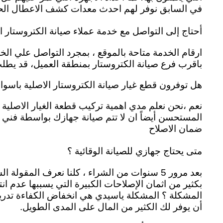
في السابق نوفر لهم احدث معدات كشف الاعطال الحد
أحتاج إلى التواصل مع خدمة عملاء صيانة الكتروستار 
باقرب فرع صيانة الكتروستار بمنطقة العميل، قد يطلب 
هل توفرون قطع غيار صيانة الكتروستار الاصلية باسوا
نعم ،نحن نعلم مدي اهمية تركيب قطعة الغيار الاصلية ل
المستحسن أيضاً ان لا تتم صيانة جهازك بواسطة فني 
ضمان الاصلاح
متى يحتاج جهازي للصيانة الوقائية ؟
بعد مرور 5 سنوات من الشراء ، كلنا نعرف الم
بكثير من اثمان الإصلاحات الكبيرة التي يسببها عدم ا
المشكلة ؟ المشكلة ياسيدي هي انخفاض الكفاءة تدريجيا
أن يوفر لك الكثير من المال على المدى الطويل.