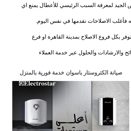
لفعالة لخدمات إصلاح الكتروستار منذ عام 2001 ونؤمن بأن الفحص الجيد لمعرفة السبب الرئيسي للأعطال يمنع اي
 فأغلب الاصلاحات نقدمها في نفس اليوم.
فر بكل فروع الاصلاح بمدينة القاهرة او فرع
ئح والارشادات والحلول عبر خدمة العملاء
صيانة الكتروستار باسوان خدمة فورية بالمنزل