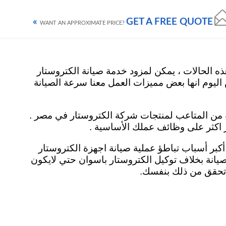
GET A FREE QUOTE »
ز صيانة غسالات الكتروستار
مركز صيانة بوتاجاز الكتروستار
contact us
WANT AN APPROXIMATE PRICE?
 الحالات ، يمكن لمزود خدمة صيانة الكتروستار
ه بسرعة في نفس اليوم انها بعض مميزات العمل معنا سرعة الصيانة
ة من المتاعب لمنتجات شركة الكتروستار في مصر .
ز اكثر على وظائف عملك الأساسية .
لاختيارات الخاطئة لمزود الخدمة أحد أكبر أسباب تباطؤ عملية صيانة اجهزة الكتروستار
صيانة بخلاف توكيل الكتروستار باسوان حتي لايكون
ن تحقق من ذلك بنفسك.