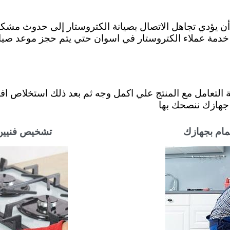
أن يؤدي تجاهل الاتصال بصيانة الكتروستار إلى حدوث مشكلة
ع خدمة عملاء الكتروستار في اسوان حتي يتم حجز موعد صيان
لتعامل مع المنتج علي اكمل وجه ثم بعد ذلك استخلاص افضل 
 جهازك ننصحك بها
تمام بجهازك
تشخيص فنيين 