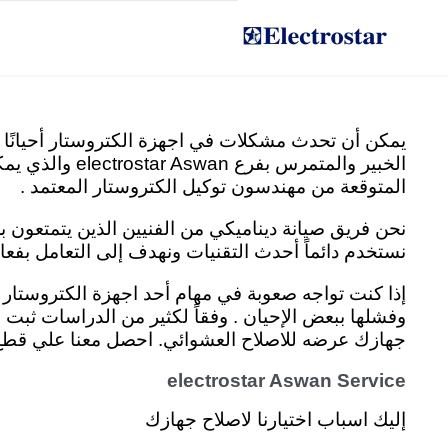
Skip
مركز صيانة ثلاجات الكتروستار
to
content
يمكن أن تحدث مشكلات في اجهزة الكتروستار أحيانًا 
الخبير والمتم
المتوقعة من مهندسون توكيل الكتروستار المعتمد .
نحن فريق صيانة ديناميكي من الفنيين الذين يتمتعو
نستخدم دائماً أحدث التقنيات ونهدف إلى التعامل بفع
وفشلها ببعض الإحيان . وفقاً لكثير من الدراسات ثبت 
جهازك عرضه للاصلاح العشوائي. احصل معنا علي قطع غ
electrostar Aswan Service
إليك اسباب اختيارنا لاصلاح جهازك